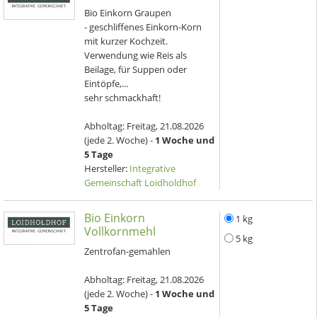
Bio Einkorn Graupen
- geschliffenes Einkorn-Korn
mit kurzer Kochzeit.
Verwendung wie Reis als
Beilage, für Suppen oder
Eintöpfe,...
sehr schmackhaft!
Abholtag:
Freitag, 21.08.2026
(jede 2. Woche) -
1 Woche und
5 Tage
Hersteller:
Integrative
Gemeinschaft Loidholdhof
Bio Einkorn
1 kg
Vollkornmehl
5 kg
Zentrofan-gemahlen
Abholtag:
Freitag, 21.08.2026
(jede 2. Woche) -
1 Woche und
5 Tage