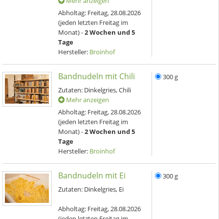
Mehr anzeigen
Abholtag:
Freitag, 28.08.2026
(jeden letzten Freitag im
Monat) -
2 Wochen und 5
Tage
Hersteller:
Broinhof
Bandnudeln mit Chili
300 g
Zutaten: Dinkelgries, Chili
Mehr anzeigen
Abholtag:
Freitag, 28.08.2026
(jeden letzten Freitag im
Monat) -
2 Wochen und 5
Tage
Hersteller:
Broinhof
Bandnudeln mit Ei
300 g
Zutaten: Dinkelgries, Ei
Abholtag:
Freitag, 28.08.2026
(jeden letzten Freitag im