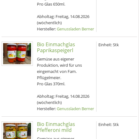
Pro Glas 650ml.
Abholtag:
Freitag, 14.08.2026
(wöchentlich)
Hersteller:
Genussladen Berner
Bio Einmachglas
Einheit:
Stk
Paprikaspeigerl
Gemüse aus eigener
Produktion, wird für uns
eingemacht von Fam.
Pflügelmeier.
Pro Glas 370ml.
Abholtag:
Freitag, 14.08.2026
(wöchentlich)
Hersteller:
Genussladen Berner
Bio Einmachglas
Einheit:
Stk
Pfefferoni mild
Gemüse aus eigener