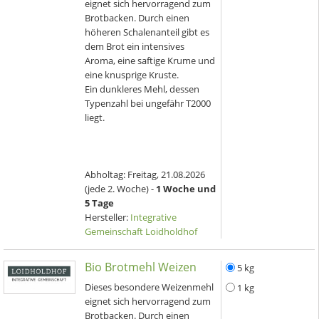
eignet sich hervorragend zum
Brotbacken. Durch einen
höheren Schalenanteil gibt es
dem Brot ein intensives
Aroma, eine saftige Krume und
eine knusprige Kruste.
Ein dunkleres Mehl, dessen
Typenzahl bei ungefähr T2000
liegt.
Abholtag:
Freitag, 21.08.2026
(jede 2. Woche) -
1 Woche und
5 Tage
Hersteller:
Integrative
Gemeinschaft Loidholdhof
Bio Brotmehl Weizen
5 kg
Dieses besondere Weizenmehl
1 kg
eignet sich hervorragend zum
Brotbacken. Durch einen