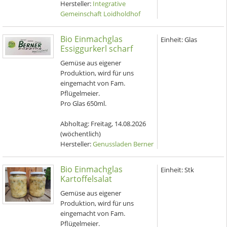
Hersteller:
Integrative
Gemeinschaft Loidholdhof
Bio Einmachglas
Einheit:
Glas
Essiggurkerl scharf
Gemüse aus eigener
Produktion, wird für uns
eingemacht von Fam.
Pflügelmeier.
Pro Glas 650ml.
Abholtag:
Freitag, 14.08.2026
(wöchentlich)
Hersteller:
Genussladen Berner
Bio Einmachglas
Einheit:
Stk
Kartoffelsalat
Gemüse aus eigener
Produktion, wird für uns
eingemacht von Fam.
Pflügelmeier.