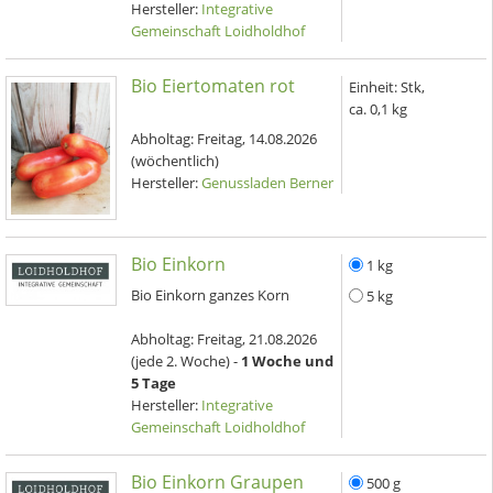
Hersteller:
Integrative
Gemeinschaft Loidholdhof
Bio Eiertomaten rot
Einheit:
Stk,
ca. 0,1 kg
Abholtag:
Freitag, 14.08.2026
(wöchentlich)
Hersteller:
Genussladen Berner
Bio Einkorn
1 kg
Bio Einkorn ganzes Korn
5 kg
Abholtag:
Freitag, 21.08.2026
(jede 2. Woche) -
1 Woche und
5 Tage
Hersteller:
Integrative
Gemeinschaft Loidholdhof
Bio Einkorn Graupen
500 g