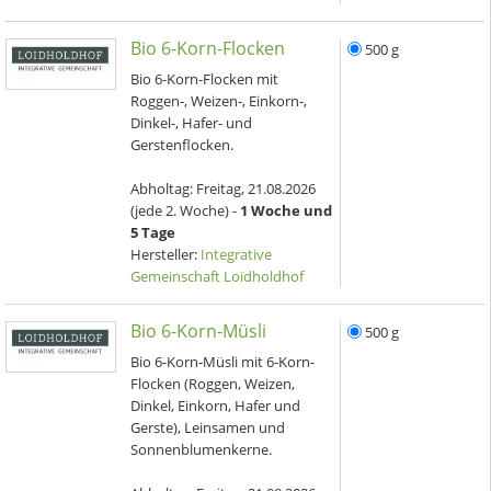
Bio 6-Korn-Flocken
500 g
Bio 6-Korn-Flocken mit
Roggen-, Weizen-, Einkorn-,
Dinkel-, Hafer- und
Gerstenflocken.
Abholtag:
Freitag, 21.08.2026
(jede 2. Woche) -
1 Woche und
5 Tage
Hersteller:
Integrative
Gemeinschaft Loidholdhof
Bio 6-Korn-Müsli
500 g
Bio 6-Korn-Müsli mit 6-Korn-
Flocken (Roggen, Weizen,
Dinkel, Einkorn, Hafer und
Gerste), Leinsamen und
Sonnenblumenkerne.