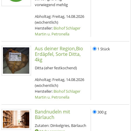
vorwiegend mehlig
Abholtag:
Freitag, 14.08.2026
(wöchentlich)
Hersteller:
Biohof Schlager
Martin u. Petronella
Aus deiner Region,Bio
1 Stück
Erdäpfel, Sorte Ditta,
4kg
Ditta (eher festkochend)
Abholtag:
Freitag, 14.08.2026
(wöchentlich)
Hersteller:
Biohof Schlager
Martin u. Petronella
Bandnudeln mit
300 g
Bärlauch
Zutaten: Dinkelgries, Bärlauch