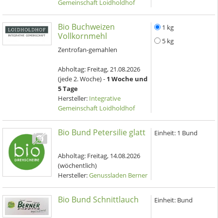
Gemeinschaft Loidholdhof
Bio Buchweizen
1 kg
Vollkornmehl
5 kg
Zentrofan-gemahlen
Abholtag:
Freitag, 21.08.2026
(jede 2. Woche) -
1 Woche und
5 Tage
Hersteller:
Integrative
Gemeinschaft Loidholdhof
Bio Bund Petersilie glatt
Einheit:
1 Bund
Abholtag:
Freitag, 14.08.2026
(wöchentlich)
Hersteller:
Genussladen Berner
Bio Bund Schnittlauch
Einheit:
Bund