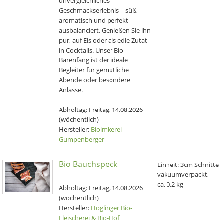
unvergleichliches
Geschmackserlebnis – süß,
aromatisch und perfekt
ausbalanciert. Genießen Sie ihn
pur, auf Eis oder als edle Zutat
in Cocktails. Unser Bio
Bärenfang ist der ideale
Begleiter für gemütliche
Abende oder besondere
Anlässe.
Abholtag:
Freitag, 14.08.2026
(wöchentlich)
Hersteller:
Bioimkerei
Gumpenberger
Bio Bauchspeck
Einheit:
3cm Schnitte
vakuumverpackt,
ca. 0,2 kg
Abholtag:
Freitag, 14.08.2026
(wöchentlich)
Hersteller:
Höglinger Bio-
Fleischerei & Bio-Hof