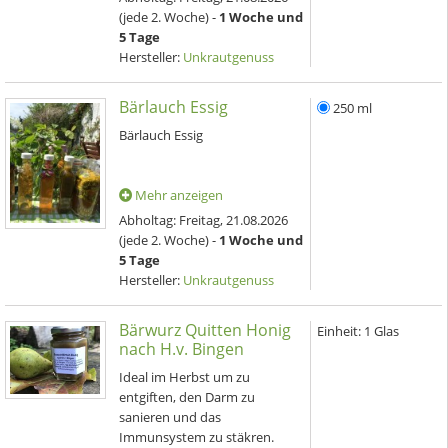
(jede 2. Woche) -
1 Woche und
5 Tage
Hersteller:
Unkrautgenuss
Bärlauch Essig
250 ml
Bärlauch Essig
Mehr anzeigen
Abholtag:
Freitag, 21.08.2026
(jede 2. Woche) -
1 Woche und
5 Tage
Hersteller:
Unkrautgenuss
Bärwurz Quitten Honig
Einheit:
1 Glas
nach H.v. Bingen
Ideal im Herbst um zu
entgiften, den Darm zu
sanieren und das
Immunsystem zu stäkren.