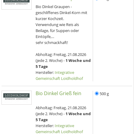
Bio Dinkel Graupen -
geschliffenes Dinkel-Korn mit
kurzer Kochzeit.
Verwendung wie Reis als
Beilage, für Suppen oder
Eintöpfe,...
sehr schmackhaft!
Abholtag:
Freitag, 21.08.2026
(jede 2. Woche) -
1 Woche und
5 Tage
Hersteller:
Integrative
Gemeinschaft Loidholdhof
Bio Dinkel Grieß fein
500 g
Abholtag:
Freitag, 21.08.2026
(jede 2. Woche) -
1 Woche und
5 Tage
Hersteller:
Integrative
Gemeinschaft Loidholdhof