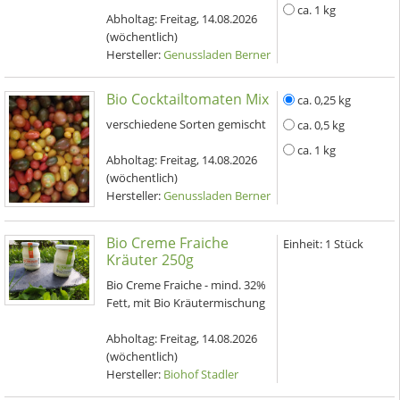
ca. 1 kg
Abholtag:
Freitag, 14.08.2026
(wöchentlich)
Hersteller:
Genussladen Berner
Bio Cocktailtomaten Mix
ca. 0,25 kg
verschiedene Sorten gemischt
ca. 0,5 kg
ca. 1 kg
Abholtag:
Freitag, 14.08.2026
(wöchentlich)
Hersteller:
Genussladen Berner
Bio Creme Fraiche
Einheit:
1 Stück
Kräuter 250g
Bio Creme Fraiche - mind. 32%
Fett, mit Bio Kräutermischung
Abholtag:
Freitag, 14.08.2026
(wöchentlich)
Hersteller:
Biohof Stadler