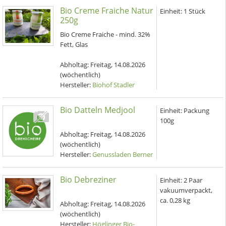
Bio Creme Fraiche Natur
Einheit:
1 Stück
250g
Bio Creme Fraiche - mind. 32%
Fett, Glas
Abholtag:
Freitag, 14.08.2026
(wöchentlich)
Hersteller:
Biohof Stadler
Bio Datteln Medjool
Einheit:
Packung
100g
Abholtag:
Freitag, 14.08.2026
(wöchentlich)
Hersteller:
Genussladen Berner
Bio Debreziner
Einheit:
2 Paar
vakuumverpackt,
ca. 0,28 kg
Abholtag:
Freitag, 14.08.2026
(wöchentlich)
Hersteller:
Höglinger Bio-