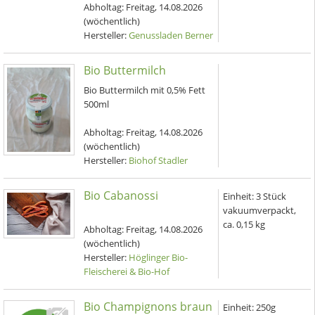
Abholtag:
Freitag, 14.08.2026
(wöchentlich)
Hersteller:
Genussladen Berner
Bio Buttermilch
Bio Buttermilch mit 0,5% Fett
500ml
Abholtag:
Freitag, 14.08.2026
(wöchentlich)
Hersteller:
Biohof Stadler
Bio Cabanossi
Einheit:
3 Stück
vakuumverpackt,
ca. 0,15 kg
Abholtag:
Freitag, 14.08.2026
(wöchentlich)
Hersteller:
Höglinger Bio-
Fleischerei & Bio-Hof
Bio Champignons braun
Einheit:
250g