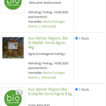
Ditta eher festkochend
Abholtag:
Freitag, 14.08.2026
(wöchentlich)
Hersteller:
Biohof Schlager
Martin u. Petronella
Aus deiner Region, Bio
1 Stück
Erdäpfel, Sorte Agria ,
4kg
Agria (vorwiegend mehlig )
Abholtag:
Freitag, 14.08.2026
(wöchentlich)
Hersteller:
Biohof Schlager
Martin u. Petronella
Aus deiner Region,Bio
1 Stück
Erdäpfel Sorte Agria 8 kg
Sorte Agria 8 kg