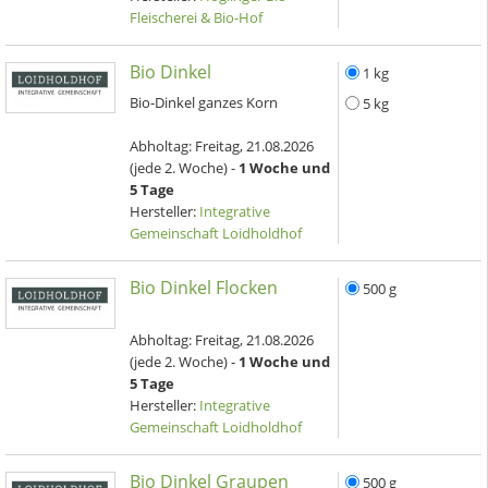
Fleischerei & Bio-Hof
Bio Dinkel
1 kg
Bio-Dinkel ganzes Korn
5 kg
Abholtag:
Freitag, 21.08.2026
(jede 2. Woche) -
1 Woche und
5 Tage
Hersteller:
Integrative
Gemeinschaft Loidholdhof
Bio Dinkel Flocken
500 g
Abholtag:
Freitag, 21.08.2026
(jede 2. Woche) -
1 Woche und
5 Tage
Hersteller:
Integrative
Gemeinschaft Loidholdhof
Bio Dinkel Graupen
500 g