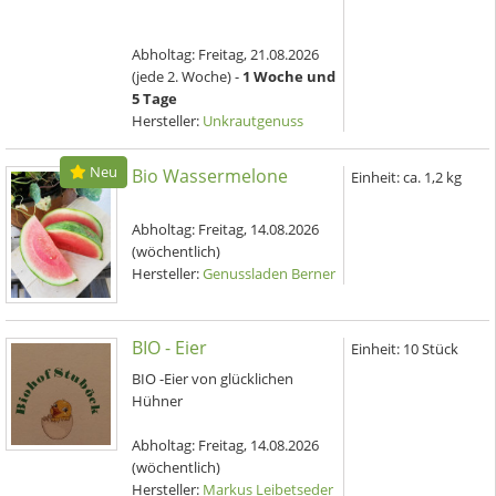
Abholtag:
Freitag, 21.08.2026
(jede 2. Woche) -
1 Woche und
5 Tage
Hersteller:
Unkrautgenuss
Neu
Bio Wassermelone
Einheit:
ca. 1,2 kg
Abholtag:
Freitag, 14.08.2026
(wöchentlich)
Hersteller:
Genussladen Berner
BIO - Eier
Einheit:
10 Stück
BIO -Eier von glücklichen
Hühner
Abholtag:
Freitag, 14.08.2026
(wöchentlich)
Hersteller:
Markus Leibetseder