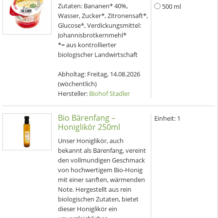
Zutaten: Bananen* 40%,
500 ml
Wasser, Zucker*, Zitronensaft*,
Glucose*, Verdickungsmittel:
Johannisbrotkernmehl*
*= aus kontrollierter
biologischer Landwirtschaft
Abholtag:
Freitag, 14.08.2026
(wöchentlich)
Hersteller:
Biohof Stadler
Bio Bärenfang –
Einheit:
1
Honiglikör 250ml
Unser Honiglikör, auch
bekannt als Bärenfang, vereint
den vollmundigen Geschmack
von hochwertigem Bio-Honig
mit einer sanften, wärmenden
Note. Hergestellt aus rein
biologischen Zutaten, bietet
dieser Honiglikör ein