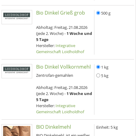
Bio Dinkel Grieß grob
500 g
Abholtag:
Freitag, 21.08.2026
(jede 2. Woche) -
1 Woche und
5 Tage
Hersteller:
Integrative
Gemeinschaft Loidholdhof
Bio Dinkel Vollkornmehl
1 kg
Zentrofan-gemahlen
5 kg
Abholtag:
Freitag, 21.08.2026
(jede 2. Woche) -
1 Woche und
5 Tage
Hersteller:
Integrative
Gemeinschaft Loidholdhof
BIO Dinkelmehl
Einheit:
5 kg
BIO Dinkelmehl, ist ein weißes