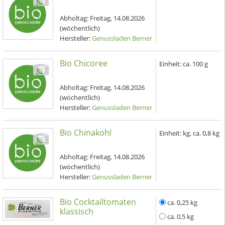
Abholtag:
Freitag, 14.08.2026
(wöchentlich)
Hersteller:
Genussladen Berner
Bio Chicoree
Einheit:
ca. 100 g
Abholtag:
Freitag, 14.08.2026
(wöchentlich)
Hersteller:
Genussladen Berner
Bio Chinakohl
Einheit:
kg, ca. 0,8 kg
Abholtag:
Freitag, 14.08.2026
(wöchentlich)
Hersteller:
Genussladen Berner
Bio Cocktailtomaten
ca. 0,25 kg
klassisch
ca. 0,5 kg