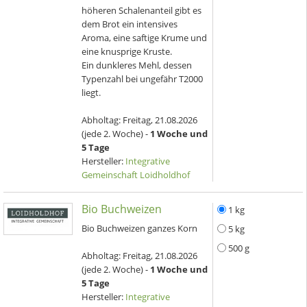
höheren Schalenanteil gibt es
dem Brot ein intensives
Aroma, eine saftige Krume und
eine knusprige Kruste.
Ein dunkleres Mehl, dessen
Typenzahl bei ungefähr T2000
liegt.
Abholtag:
Freitag, 21.08.2026
(jede 2. Woche) -
1 Woche und
5 Tage
Hersteller:
Integrative
Gemeinschaft Loidholdhof
Bio Buchweizen
1 kg
Bio Buchweizen ganzes Korn
5 kg
500 g
Abholtag:
Freitag, 21.08.2026
(jede 2. Woche) -
1 Woche und
5 Tage
Hersteller:
Integrative