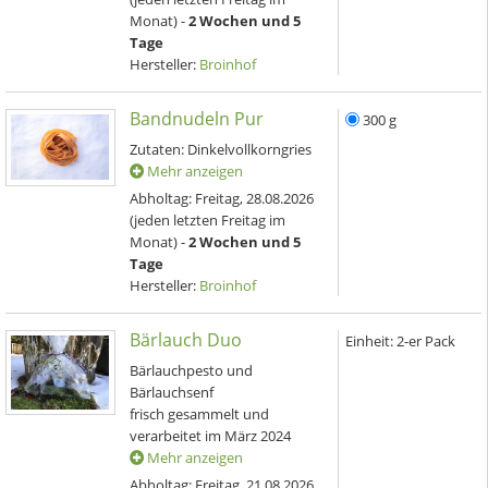
Monat) -
2 Wochen und 5
Tage
Hersteller:
Broinhof
Bandnudeln Pur
300 g
Zutaten: Dinkelvollkorngries
Mehr anzeigen
Abholtag:
Freitag, 28.08.2026
(jeden letzten Freitag im
Monat) -
2 Wochen und 5
Tage
Hersteller:
Broinhof
Bärlauch Duo
Einheit:
2-er Pack
Bärlauchpesto und
Bärlauchsenf
frisch gesammelt und
verarbeitet im März 2024
Mehr anzeigen
Abholtag:
Freitag, 21.08.2026