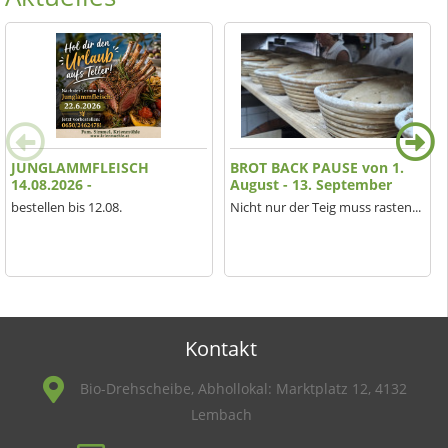
JUNGLAMMFLEISCH
BROT BACK PAUSE von 1.
14.08.2026 -
August - 13. September
bestellen bis 12.08.
Nicht nur der Teig muss rasten...
Kontakt
Bio-Drehscheibe, Abhollokal: Marktplatz 12, 4132
Lembach