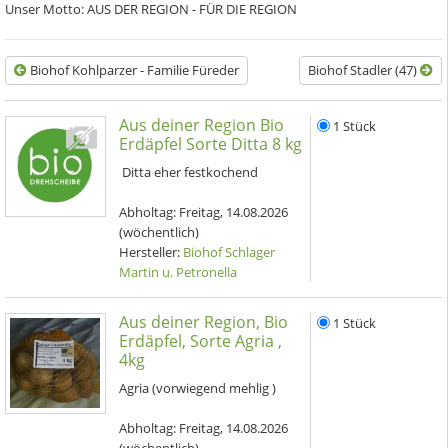
Unser Motto: AUS DER REGION - FÜR DIE REGION
Biohof Kohlparzer - Familie Füreder
Biohof Stadler (47)
Aus deiner Region Bio
1 Stück
Erdäpfel Sorte Ditta 8 kg
Ditta eher festkochend
Abholtag:
Freitag, 14.08.2026
(wöchentlich)
Hersteller:
Biohof Schlager
Martin u. Petronella
Aus deiner Region, Bio
1 Stück
Erdäpfel, Sorte Agria ,
4kg
Agria (vorwiegend mehlig )
Abholtag:
Freitag, 14.08.2026