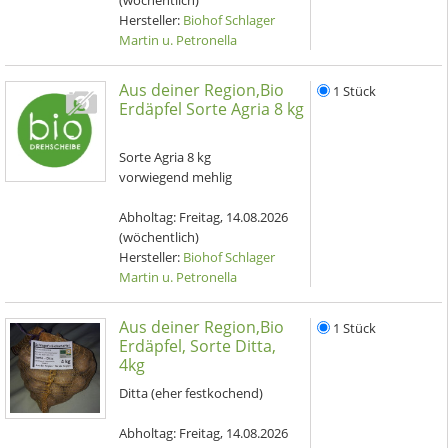
(wöchentlich)
Hersteller:
Biohof Schlager
Martin u. Petronella
Aus deiner Region,Bio
1 Stück
Erdäpfel Sorte Agria 8 kg
Sorte Agria 8 kg
vorwiegend mehlig
Abholtag:
Freitag, 14.08.2026
(wöchentlich)
Hersteller:
Biohof Schlager
Martin u. Petronella
Aus deiner Region,Bio
1 Stück
Erdäpfel, Sorte Ditta,
4kg
Ditta (eher festkochend)
Abholtag:
Freitag, 14.08.2026