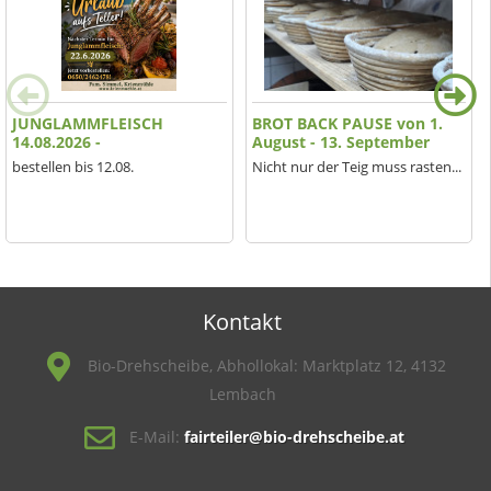
JUNGLAMMFLEISCH
BROT BACK PAUSE von 1.
14.08.2026 -
August - 13. September
bestellen bis 12.08.
Nicht nur der Teig muss rasten...
Kontakt
Bio-Drehscheibe, Abhollokal: Marktplatz 12, 4132
Lembach
E-Mail:
fairteiler@bio-drehscheibe.at